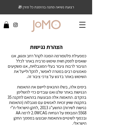
רצועת נשיאה מתנה בהזמנת כל מזרן 🎁
הצהרת נגישות
כמפעילת פלטפורמה הפונה לקהל רחב ומגוון, אנו
שואפים לספק חווית שימוש מרבית באתר לכלל
הציבור לרבות ציבור בעלי המוגבלויות, אנו משקיעים
מאמצים רבים במטרה לאפשר, להקל ולייעל את
השימוש באתר בדגש על צרכי ציבור זה.
בימים אלה, בשלו התנאים ליישם את התאמות
הנגישות באתר שלנו ואנו עובדים כדי להשלימן
בהקדם. התאמות אלה מבוצעות בהתאם לתקנה 35
בתקנות שוויון זכויות לאנשים עם מוגבלות (התאמות
נגישות לשירות) התשע"ג 2013 ,לתקן הישראלי ת"י
5568 המבוסס על הנחיות 2.0WCAG לרמה AA
ובכפוף לשינויים והתאמות שבוצעו במסמך התקן
הישראלי.