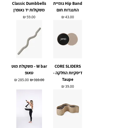
Hip Band גומיית
Classic Dumbbells
התנגדות חום
משקולות יד נאופרן
מחיר
מחיר
CORE SLIDERS
W bar - משקולת מוט
דיסקיות החלקה -
טאופ
Taupe
מחיר רגיל
מחיר מבצע
מחיר