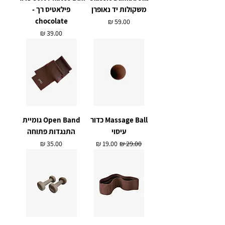
משקולות יד נאופרן
פילאטיס רך -
chocolate
מחיר
מחיר
Massage Ball כדור
Open Band גומיית
עיסוי
התנגדות פתוחה
מחיר רגיל
מחיר מבצע
מחיר