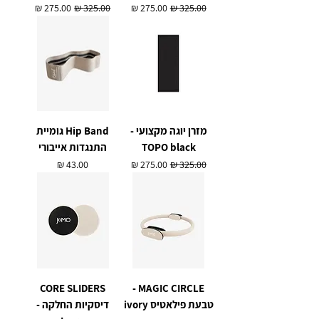
מחיר רגיל
מחיר מבצע
מחיר רגיל
מחיר מבצע
מזרן יוגה מקצועי -
Hip Band גומיית
TOPO black
התנגדות אייבורי
מחיר רגיל
מחיר מבצע
מחיר
CORE SLIDERS
MAGIC CIRCLE -
טבעת פילאטיס ivory
דיסקיות החלקה -