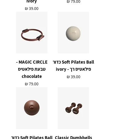
Ivory
מחיר
מחיר
Soft Pilates Ball כדור
MAGIC CIRCLE -
פילאטיס רך - ivory
טבעת פילאטיס
chocolate
מחיר
מחיר
Classic Dumbbells
Soft Pilates Ball כדור