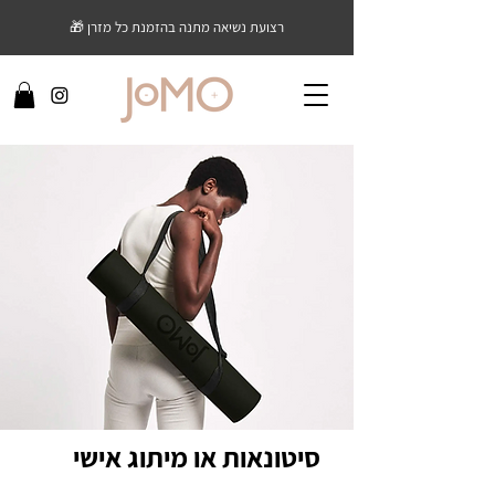
רצועת נשיאה מתנה בהזמנת כל מזרן 🎁
סיטונאות או מיתוג אישי