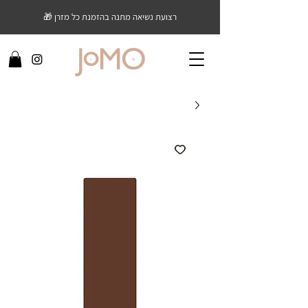
רצועת נשיאה מתנה בהזמנת כל מזרן 🎁