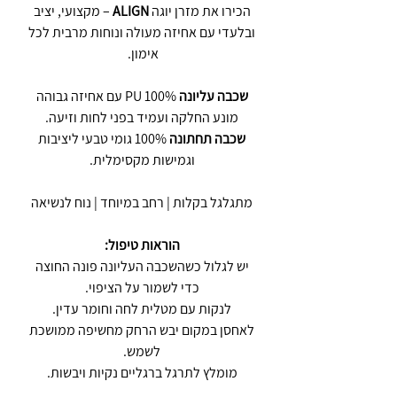
הכירו את מזרן יוגה
ALIGN
– מקצועי, יציב
ובלעדי עם אחיזה מעולה ונוחות מרבית לכל
אימון.
שכבה עליונה
100% PU עם אחיזה גבוהה
מונע החלקה ועמיד בפני לחות וזיעה.
שכבה תחתונה
100% גומי טבעי ליציבות
וגמישות מקסימלית.
מתגלגל בקלות | רחב במיוחד | נוח לנשיאה
הוראות טיפול:
יש לגלול כשהשכבה העליונה פונה החוצה
כדי לשמור על הציפוי.
לנקות עם מטלית לחה וחומר עדין.
לאחסן במקום יבש הרחק מחשיפה ממושכת
לשמש.
מומלץ לתרגל ברגליים נקיות ויבשות.