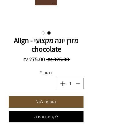
מזרן יוגה מקצועי - Align
chocolate
מחיר
מחיר
 ‏325.00 ‏₪ 
רגיל
מבצע
כמות
*
הוספה לסל
לקנייה מהירה