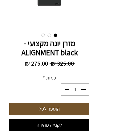
מזרן יוגה מקצועי -
ALIGNMENT black
מחיר
מחיר
 ‏325.00 ‏₪ 
רגיל
מבצע
כמות
*
הוספה לסל
לקנייה מהירה