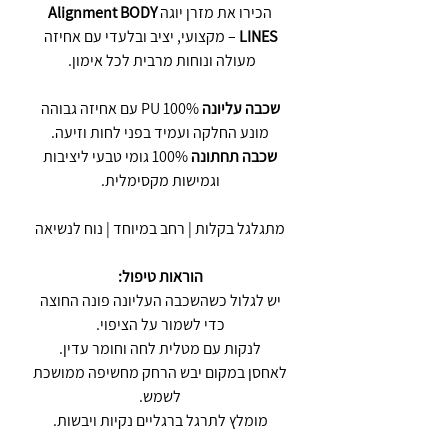
הכירו את מזרן יוגה
Alignment BODY
LINES
– מקצועי, יציב ובלעדי עם אחיזה
מעולה ונוחות מרבית לכל אימון.
שכבה עליונה
100% PU עם אחיזה גבוהה
מונע החלקה ועמיד בפני לחות וזיעה.
שכבה תחתונה
100% גומי טבעי ליציבות
וגמישות מקסימלית.
מתגלגל בקלות | רחב במיוחד | נוח לנשיאה
הוראות טיפול:
יש לגלול כשהשכבה העליונה פונה החוצה
כדי לשמור על הציפוי.
לנקות עם מטלית לחה וחומר עדין.
לאחסן במקום יבש הרחק מחשיפה ממושכת
לשמש.
מומלץ לתרגל ברגליים נקיות ויבשות.