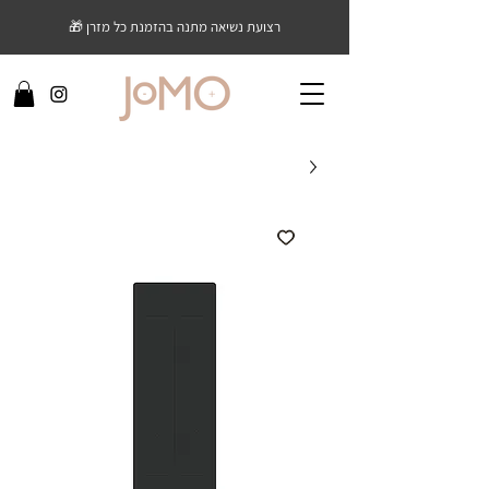
רצועת נשיאה מתנה בהזמנת כל מזרן 🎁