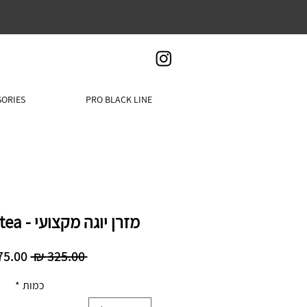
SORIES
PRO BLACK LINE
מזרן יוגה מקצועי - FLOW milk tea
מחיר
 ‏325.00 ‏₪ 
רגיל
כמות
*