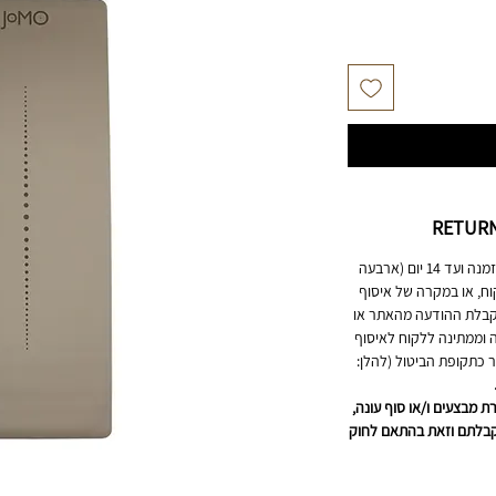
RETURN
ביטול ההזמנה אפשרי החל מיום ביצוע ההזמנה ועד 14 יום (ארבעה
וח, או במקרה של איסוף
 מיום קבלת ההודעה מהאתר או
וממתינה ללקוח לאיסוף
ר כתקופת הביטול (להלן:
 מבצעים ו/או סוף עונה,
 תוך 24 שעות מיום קבלתם וזאת בהתאם לחוק