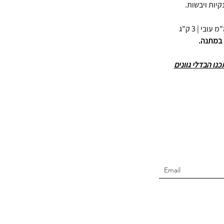
קיות ויבשות.
 במתנה.
ו הבדלי גוונים
Join t