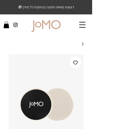
רצועת נשיאה מתנה בהזמנת כל מזרן 🎁