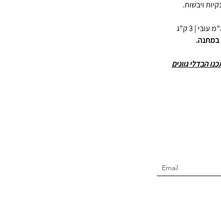
קיות ויבשות.
 במתנה.
ו הבדלי גוונים
Join t