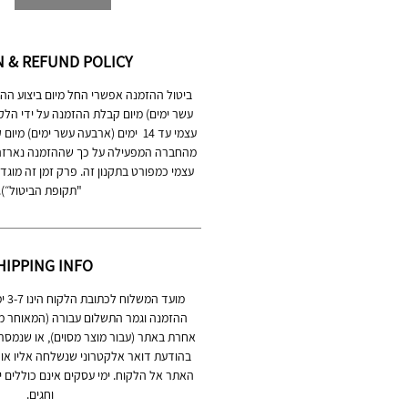
 & REFUND POLICY
עשר ימים) מיום קבלת ההזמנה על ידי הלק
עצמי עד 14 ימים (ארבעה עשר ימים)
מהחברה המפעילה על כך שההזמנה נארזה 
עצמי כמפורט בתקנון זה. פרק זמן זה מוגד
"תקופת הביטול״).
HIPPING INFO
מועד
ההזמנה וגמר התשלום עבורה (המאוחר מב
אחרת באתר (עבור מוצר מסוים), או שנמסר
בהודעת דואר אלקטרוני שנשלחה אליו או בפ
האתר אל הלקוח. ימי עסקים אינם כוללים ימ
וחגים.