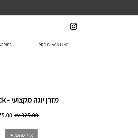
SORIES
PRO BLACK LINE
מזרן יוגה מקצועי - FLOW black
מחיר
 ‏325.00 ‏₪ 
רגיל
אזל מהמלאי