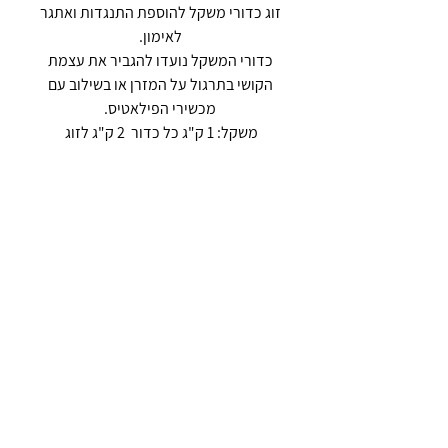
זוג כדורי משקל להוספת התנגדות ואתגר
לאימון.
כדורי המשקל נועדו להגביר את עצמת
הקושי בתרגול על המזרן או בשילוב עם
מכשירי הפילאטיס.
משקל: 1 ק"ג כל כדור 2 ק"ג לזוג
Join the move.
SUBSCRIBE & RECEIVE 10% OFF YOUR
FIRST ORDER