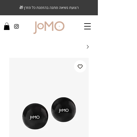
רצועת נשיאה מתנה בהזמנת כל מזרן 🎁