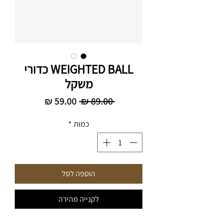
WEIGHTED BALL כדורי
משקל
מחיר
מחיר
 ‏89.00 ‏₪ 
רגיל
מבצע
כמות
*
הוספה לסל
לקנייה מהירה