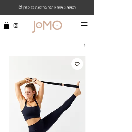
רצועת נשיאה מתנה בהזמנת כל מזרן 🎁