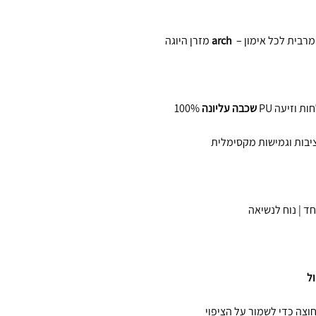
מזרן היוגה
arch
שכבה עליונה
ד | נוח לנשיאה