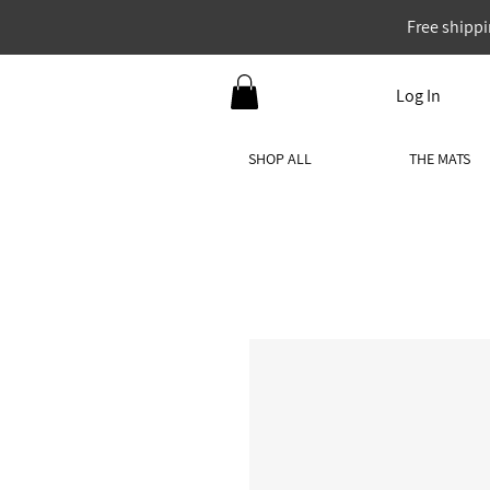
Free shippi
Log In
SHOP ALL
THE MATS