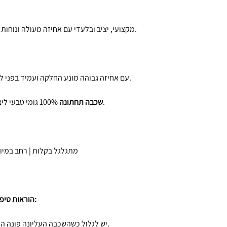
– מקצועי, יציב ובלעדי עם אחיזה מעולה ונוחות מרבית לכל אימון.
100% PU עם אחיזה גבוהה מונע החלקה ועמיד בפני לחות וזיעה.
100% גומי טבעי ליציבות וגמישות מקסימלית.
שכבה תחתונה
מתגלגל בקלות | רחב במיוח
הוראות טיפול:
יש לגלול כשהשכבה העליונה פונה החוצה כדי לשמור על הציפוי.